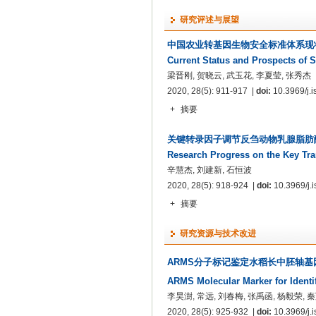
研究评述与展望
中国农业转基因生物安全标准体系现
Current Status and Prospects of S
梁晋刚, 贺晓云, 武玉花, 李夏莹, 张秀杰
2020, 28(5): 911-917 |
doi:
10.3969/j.i
+
摘要
关键转录因子调节反刍动物乳腺脂肪
Research Progress on the Key Tr
辛慧杰, 刘建新, 石恒波
2020, 28(5): 918-924 |
doi:
10.3969/j.i
+
摘要
研究资源与技术改进
ARMS分子标记鉴定水稻长中胚轴基
ARMS Molecular Marker for Ident
李昊澍, 常远, 刘春梅, 张禹函, 杨毅荣, 
2020, 28(5): 925-932 |
doi:
10.3969/j.i