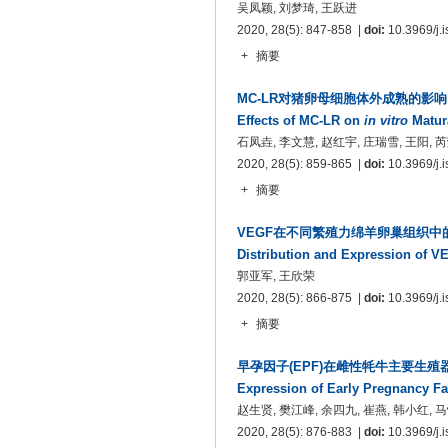
吴凤颖, 刘梦琦, 王跃进
2020, 28(5): 847-858 |
doi:
10.3969/j.i
+
摘要
MC-LR对猪卵母细胞体外成熟的影响
Effects of MC-LR on
in vitro
Matura
石凤垚, 李文慧, 赵红宇, 庄瑞雪, 王阳, 
2020, 28(5): 859-865 |
doi:
10.3969/j.i
+
摘要
VEGF在不同繁殖力绵羊卵巢组织中
Distribution and Expression of V
郭亚军, 王欣荣
2020, 28(5): 866-875 |
doi:
10.3969/j.i
+
摘要
早孕因子(EPF)在雌性牦牛主要生殖
Expression of Early Pregnancy Fa
赵生贤, 樊江峰, 余四九, 崔燕, 韩小红, 马
2020, 28(5): 876-883 |
doi:
10.3969/j.i