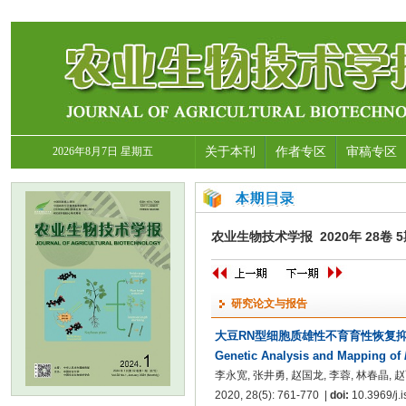
2026年8月7日 星期五
关于本刊
作者专区
审稿专区
农业生物技术学报 2020年 28卷 5期
研究论文与报告
大豆RN型细胞质雄性不育育性恢复
Genetic Analysis and Mapping of
李永宽, 张井勇, 赵国龙, 李蓉, 林春晶, 
2020, 28(5): 761-770 |
doi:
10.3969/j.i