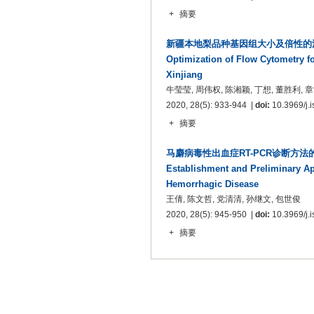
+
摘要
新疆本地梨品种基因组大小及倍性的
Optimization of Flow Cytometry fo
Xinjiang
牛莹莹, 周伟权, 陈湘颖, 丁想, 董胜利, 
2020, 28(5): 933-944 |
doi:
10.3969/j.i
+
摘要
马麝病毒性出血症RT-PCR诊断方
Establishment and Preliminary Ap
Hemorrhagic Disease
王倩, 陈文哲, 党清清, 孙继文, 包世俊
2020, 28(5): 945-950 |
doi:
10.3969/j.i
+
摘要