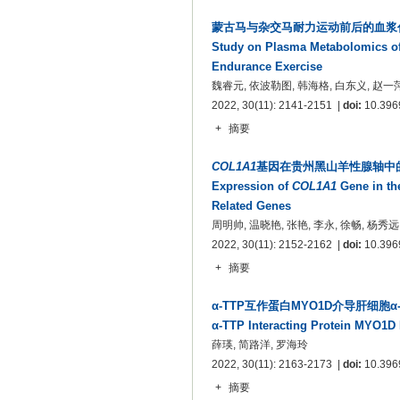
蒙古马与杂交马耐力运动前后的血浆
Study on Plasma Metabolomics of
Endurance Exercise
魏睿元, 依波勒图, 韩海格, 白东义, 赵一萍
2022, 30(11): 2141-2151 |
doi:
10.3969
+
摘要
COL1A1
基因在贵州黑山羊性腺轴中
Expression of
COL1A1
Gene in th
Related Genes
周明帅, 温晓艳, 张艳, 李永, 徐畅, 杨秀远
2022, 30(11): 2152-2162 |
doi:
10.3969
+
摘要
α-TTP互作蛋白MYO1D介导肝细胞
α-TTP Interacting Protein MYO1D 
薛瑛, 简路洋, 罗海玲
2022, 30(11): 2163-2173 |
doi:
10.3969
+
摘要