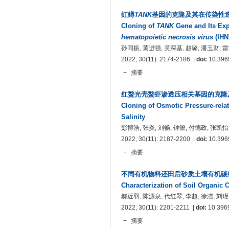
虹鳟
TANK
基因的克隆及其在传染性造
Cloning of
TANK
Gene and Its Exp
hematopoietic necrosis virus
(IHN
孙同振, 黄进强, 吴深基, 赵璐, 潘玉财, 
2022, 30(11): 2174-2186 |
doi:
10.3969
+
摘要
红螯光壳螯虾渗透压相关基因的克隆
Cloning of Osmotic Pressure-rel
Salinity
彭博浩, 张炎, 刘畅, 钟箫, 付德政, 张凯怡
2022, 30(11): 2187-2200 |
doi:
10.3969
+
摘要
不同有机物料还田后砂质土壤有机碳
Characterization of Soil Organic
郝近羽, 陈源泉, 代红翠, 李超, 徐洁, 刘瑾
2022, 30(11): 2201-2211 |
doi:
10.3969
+
摘要