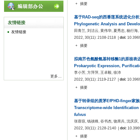
+
摘要
基于RAD-seq的西番莲系统进化分
友情链接
Phylogenetic Analysis and Devel
田青兰, 刘洁云, 黄伟华, 夏秀忠, 杨行海,
友情链接
2022, 30(11): 2108-2118 |
doi:
10.3969
+
摘要
拟南芥色氨酸氨基转移酶1的原核表
Prokaryotic Expression, Purificati
李小芳, 方萍萍, 王卓毅, 徐沛
更多....
2022, 30(11): 2119-2127 |
doi:
10.3969
+
摘要
基于转录组的蔗茅EfPHD-finge
Transcriptome-wide Identificatio
fulvus
张蓉琼, 钱禛锋, 谷书杰, 饶席兵, 沈庆庆,
2022, 30(11): 2128-2140 |
doi:
10.3969
+
摘要