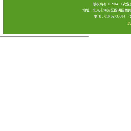
版权所有 © 2014 《农
地址：北京市海淀区圆明园西路2
电话：010-62733684 传真：