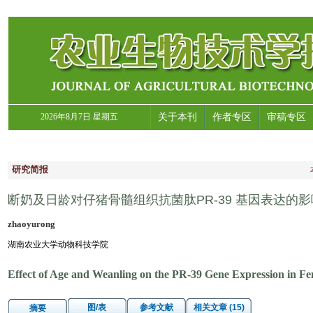
2026年8月7日 星期五
关于本刊
作者专区
审稿专区
研究简报
断奶及日龄对仔猪骨髓组织抗菌肽PR-39 基因表达的影
zhaoyurong
湖南农业大学动物科技学院
Effect of Age and Weanling on the PR-39 Gene Expression in F
图/表
参考文献
相关文章 (15)
摘要