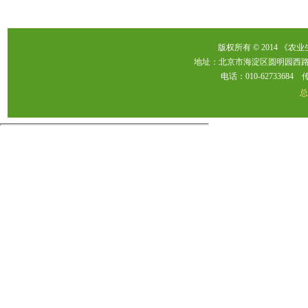
版权所有 © 2014 《农
地址：北京市海淀区圆明园西路2
电话：010-62733684 传真：