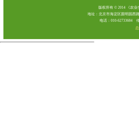
版权所有 © 2014 《农
地址：北京市海淀区圆明园西路2
电话：010-62733684 传真：