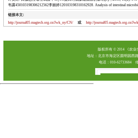
韦露450103198306212562李丽婷120103198310162928. Analysis of intestinal microbiota in mi
链接本文:
http://journal05.magtech.org.cn/Jwk_ny/CN/
或
http://journal05.magtech.org.cn/
版权所有 © 2014 《农
地址：北京市海淀区圆明园西路2
电话：010-62733684 传真：