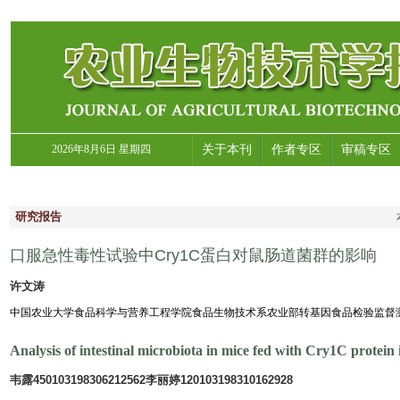
2026年8月6日 星期四
关于本刊
作者专区
审稿专区
研究报告
口服急性毒性试验中Cry1C蛋白对鼠肠道菌群的影响
许文涛
中国农业大学食品科学与营养工程学院食品生物技术系农业部转基因食品检验监督
Analysis of intestinal microbiota in mice fed with Cry1C protein in
韦露450103198306212562李丽婷120103198310162928