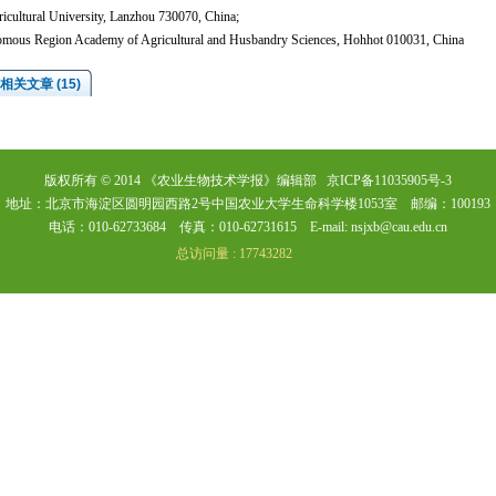
icultural University, Lanzhou 730070, China;
nomous Region Academy of Agricultural and Husbandry Sciences, Hohhot 010031, China
相关文章 (15)
版权所有 © 2014 《农业生物技术学报》编辑部 京ICP备11035905号-3
地址：北京市海淀区圆明园西路2号中国农业大学生命科学楼1053室 邮编：100193
电话：010-62733684 传真：010-62731615 E-mail: nsjxb@cau.edu.cn