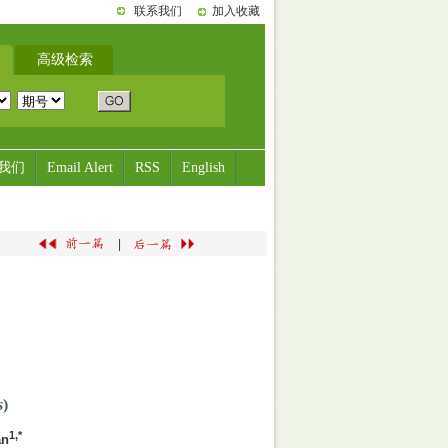
联系我们
加入收藏
高级检索
我们
Email Alert
RSS
English
|
s
)
1,*
an