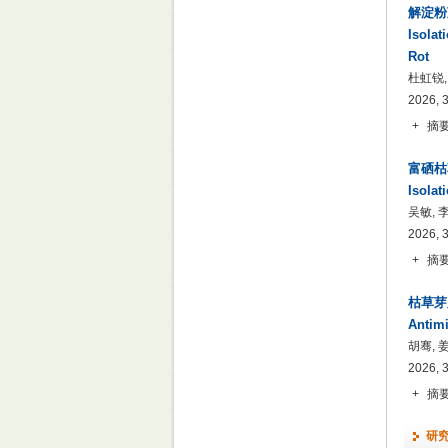
解淀粉
Isolat
Rot
杜虹锐,
2026, 
+
摘
富硒枯
Isolat
吴敏, 
2026, 
+
摘
枯草芽
Antimi
胡骞, 
2026, 
+
摘
研