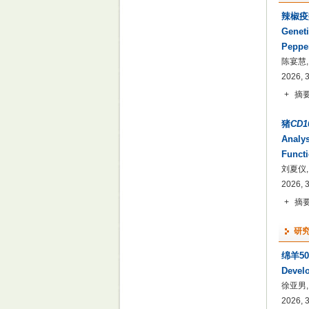
辣椒疫
Genet
Peppe
陈宴慧,
2026, 
+
摘
猪
CD1
Analys
Funct
刘夏仪,
2026, 
+
摘
研
绵羊5
Develo
徐亚男,
2026, 