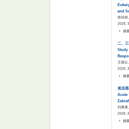
Eukary
and Sc
徐佳靖,
2026, 
+
摘
二、三
Study 
Respon
王德云,
2026, 
+
摘
羌活茎
Acute 
Zebraf
刘康康,
2026, 
+
摘