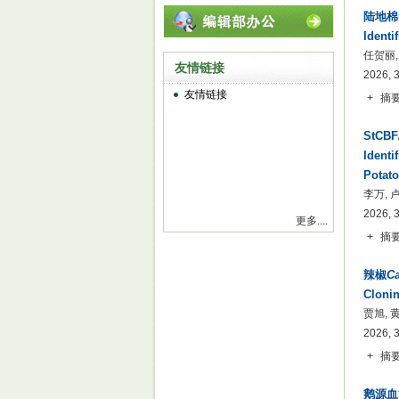
陆地棉
Identi
任贺丽,
友情链接
2026, 
友情链接
+
摘
StCB
Identi
Potato
李万, 
2026, 
更多....
+
摘
辣椒
C
Clonin
贾旭, 
2026, 
+
摘
鹅源血