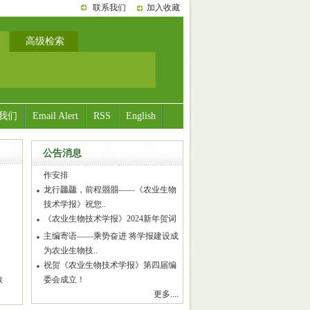
联系我们
加入收藏
高级检索
我们
Email Alert
RSS
English
公告消息
 敏
更多....