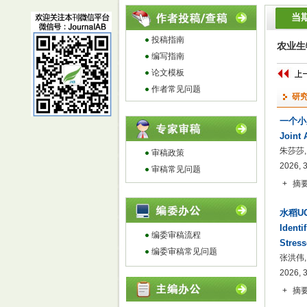
当
投稿指南
农业生物
编写指南
论文模板
作者常见问题
研
一个小
Joint 
朱莎莎,
审稿政策
2026, 
审稿常见问题
+
摘
水稻U
Identif
编委审稿流程
Stress
编委审稿常见问题
张洪伟,
2026, 
+
摘