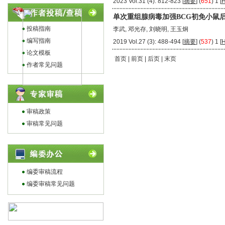
2023 Vol.31 (4): 812-823 [
摘要
] (
651
) 1 [
单次重组腺病毒加强BCG初免小鼠
投稿指南
李武, 邓光存, 刘晓明, 王玉炯
编写指南
2019 Vol.27 (3): 488-494 [
摘要
] (
537
) 1 [
论文模板
首页 | 前页 | 后页 | 末页
作者常见问题
审稿政策
审稿常见问题
编委审稿流程
编委审稿常见问题