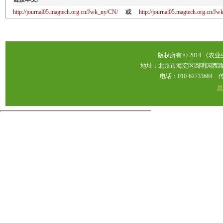
http://journal05.magtech.org.cn/Jwk_ny/CN/
或
http://journal05.magtech.org.cn/
版权所有 © 2014 《农
地址：北京市海淀区圆明园西路2
电话：010-62733684 传真：