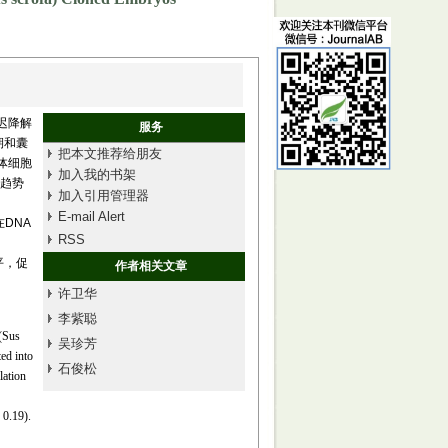
现延迟降解
服务
期和囊
把本文推荐给朋友
体细胞
加入我的书架
的趋势
加入引用管理器
E-mail Alert
在DNA
RSS
平，促
作者相关文章
许卫华
李紫聪
(Sus
吴珍芳
ed into
石俊松
lation
 0.19).