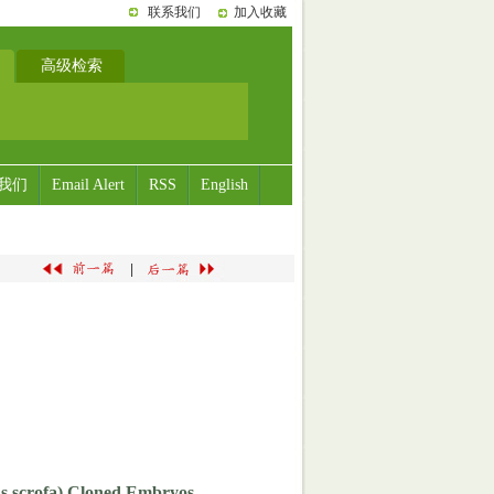
联系我们
加入收藏
高级检索
我们
Email Alert
RSS
English
|
us scrofa) Cloned Embryos