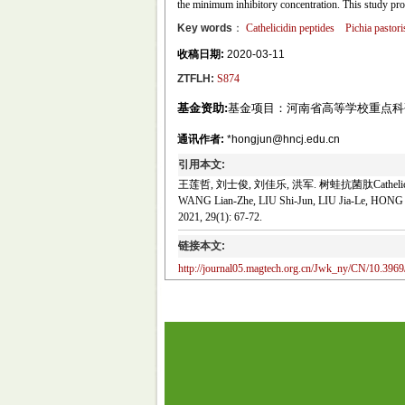
the minimum inhibitory concentration. This study prov
Key words
：
Cathelicidin peptides
Pichia pastori
收稿日期:
2020-03-11
ZTFLH:
S874
基金资助:
基金项目：河南省高等学校重点科研项目
通讯作者:
*hongjun@hncj.edu.cn
引用本文:
王莲哲, 刘士俊, 刘佳乐, 洪军. 树蛙抗菌肽Catheli
WANG Lian-Zhe, LIU Shi-Jun, LIU Jia-Le, HONG Ju
2021, 29(1): 67-72.
链接本文:
http://journal05.magtech.org.cn/Jwk_ny/CN/10.3969