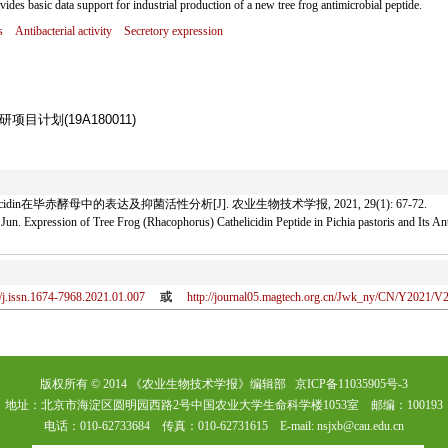
ides basic data support for industrial production of a new tree frog antimicrobial peptide.
s
Antibacterial activity
Secretory expression
计划(19A180011)
cidin在毕赤酵母中的表达及抑菌活性分析[J]. 农业生物技术学报, 2021, 29(1): 67-72.
n. Expression of Tree Frog (Rhacophorus) Cathelicidin Peptide in Pichia pastoris and I
/j.issn.1674-7968.2021.01.007
或
http://journal05.magtech.org.cn/Jwk_ny/CN/Y2021/V2
版权所有 © 2014 《农业生物技术学报》编辑部 京ICP备11035905号-3
地址：北京市海淀区圆明园西路2号中国农业大学生命科学楼1053室 邮编：100193
电话：010-62733684 传真：010-62731615 E-mail: nsjxb@cau.edu.cn