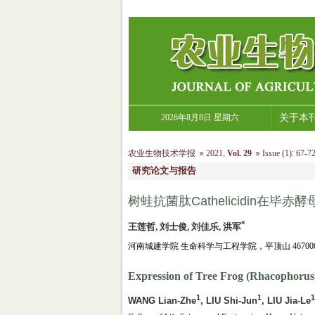
2026年8月8日 星期六
关于本
农业生物技术学报
2021
,
Vol. 29
Issue (1)
:
67-72
研究论文与报告
树蛙抗菌肽Cathelicidin在
*
王莲哲, 刘士俊, 刘佳乐, 洪军
河南城建学院 生命科学与工程学院，平顶山 46700
Expression of Tree Frog (Rhacophorus) C
1
1
1
WANG Lian-Zhe
, LIU Shi-Jun
, LIU Jia-Le