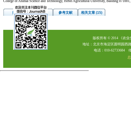
College of Animal Science and Technology, Hebei Agricultural University, Baoding 071001,
摘要
图/表
参考文献
相关文章 (15)
版权所有 © 2014 《农
地址：北京市海淀区圆明园西路2
电话：010-62733684 传真：