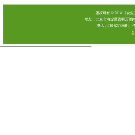
版权所有 © 2014 《农
地址：北京市海淀区圆明园西路2
电话：010-62733684 传真：