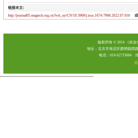
链接本文:
http://journal05.magtech.org.cn/Jwk_ny/CN/10.3969/j.issn.1674-7968.2022.07.016
版权所有 © 2014 《农
地址：北京市海淀区圆明园西路2
电话：010-62733684 传真：