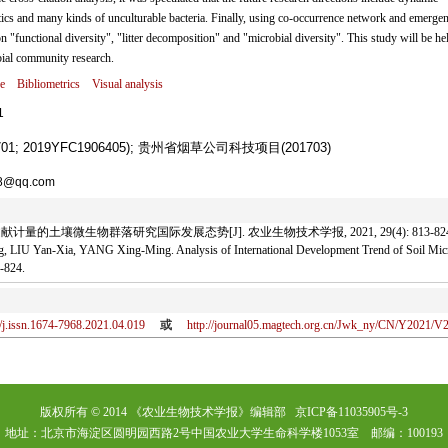
tics and many kinds of unculturable bacteria. Finally, using co-occurrence network and emergen
n "functional diversity", "litter decomposition" and "microbial diversity". This study will be hel
bial community research.
e
Bibliometrics
Visual analysis
1
1; 2019YFC1906405); 贵州省烟草公司科技项目(201703)
898@qq.com
献计量的土壤微生物群落研究国际发展态势[J]. 农业生物技术学报, 2021, 29(4): 813-824
IU Yan-Xia, YANG Xing-Ming. Analysis of International Development Trend of Soil Mic
-824.
/j.issn.1674-7968.2021.04.019
或
http://journal05.magtech.org.cn/Jwk_ny/CN/Y2021/V2
版权所有 © 2014 《农业生物技术学报》编辑部 京ICP备11035905号-3
地址：北京市海淀区圆明园西路2号中国农业大学生命科学楼1053室 邮编：100193