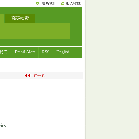
联系我们
加入收藏
高级检索
我们
Email Alert
RSS
English
|
ics