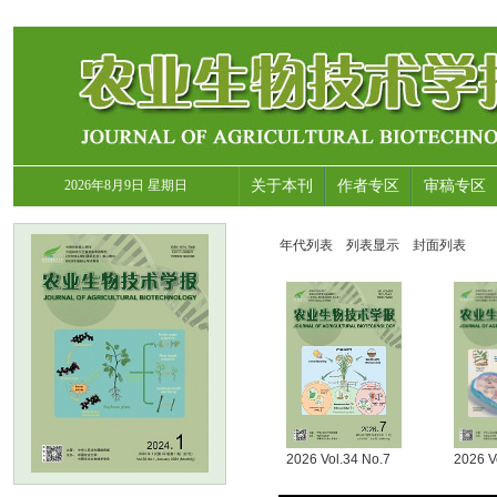
2026年8月9日 星期日
关于本刊
作者专区
审稿专区
年代列表
列表显示
封面列表
2026 Vol.34 No.7
2026 V