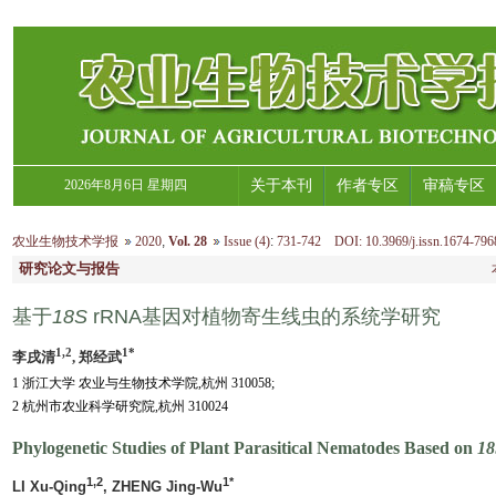
2026年8月6日 星期四
关于本刊
作者专区
审稿专区
农业生物技术学报
2020
,
Vol. 28
Issue (4)
:
731-742 DOI: 10.3969/j.issn.1674-796
研究论文与报告
基于
18S
rRNA基因对植物寄生线虫的系统学研究
1,2
1*
李戌清
, 郑经武
1 浙江大学 农业与生物技术学院,杭州 310058;
2 杭州市农业科学研究院,杭州 310024
Phylogenetic Studies of Plant Parasitical Nematodes Based on
18
1,2
1*
LI Xu-Qing
, ZHENG Jing-Wu