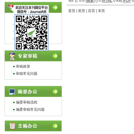
Vol. (): 0-0 [
摘要
] (
) 0 [
HTML
0 KB] [
PDF
0
首页 | 前页 | 后页 | 末页
投稿指南
编写指南
论文模板
作者常见问题
审稿政策
审稿常见问题
编委审稿流程
编委审稿常见问题