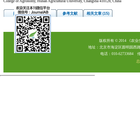
College of Agronomy, Hunan Agricultural University, Changsha 410128, China
摘要
图/表
参考文献
相关文章 (15)
版权所有 © 2014 《农
地址：北京市海淀区圆明园西路2
电话：010-62733684 传真：